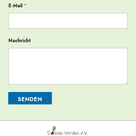
E-Mail
*
Nachricht
SENDEN