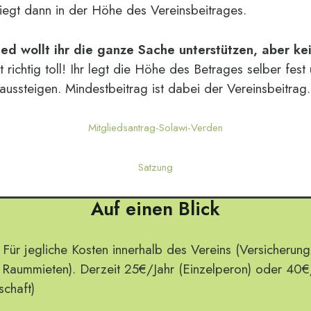
liegt dann in der Höhe des Vereinsbeitrages.
ied wollt ihr die ganze Sache unterstützen, aber k
st richtig toll! Ihr legt die Höhe des Betrages selber fest
aussteigen. Mindestbeitrag ist dabei der Vereinsbeitrag.
Mitgliedsantrag-Solawi-Verden
Satzung
Auf einen Blick
Für jegliche Kosten innerhalb des Vereins (Versicherung
 Raummieten). Derzeit 25€/Jahr (Einzelperon) oder 40€
schaft)