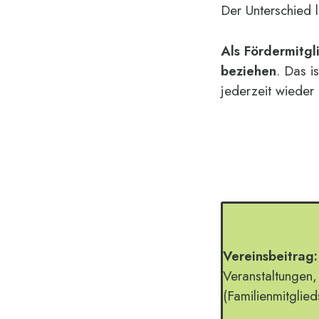
Der Unterschied 
Als Fördermitgl
beziehen
. Das i
jederzeit wieder 
Vereinsbeitrag:
Veranstaltungen,
(Familienmitglied