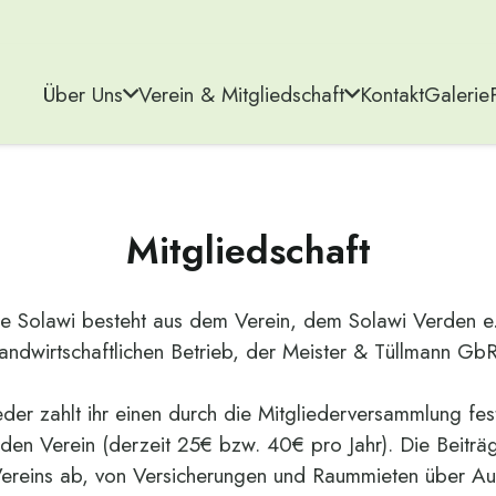
Über Uns
Verein & Mitgliedschaft
Kontakt
Galerie
Mitgliedschaft
Die Solawi besteht aus dem Verein, dem Solawi Verden 
landwirtschaftlichen Betrieb, der Meister & Tüllmann GbR
eder zahlt ihr einen durch die Mitgliederversammlung fe
r den Verein (derzeit 25€ bzw. 40€ pro Jahr). Die Beitr
Vereins ab, von Versicherungen und Raummieten über A