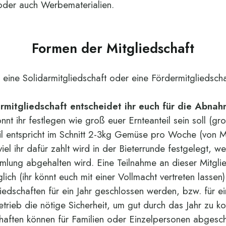
oder auch Werbematerialien.
Formen der Mitgliedschaft
r eine Solidarmitgliedschaft oder eine Fördermitgliedsch
armitgliedschaft entscheidet ihr euch für die Abna
önnt ihr festlegen wie groß euer Ernteanteil sein soll (gro
il entspricht im Schnitt 2-3kg Gemüse pro Woche (von M
l ihr dafür zahlt wird in der Bieterrunde festgelegt, we
mlung abgehalten wird. Eine Teilnahme an dieser Mitgl
lich (ihr könnt euch mit einer Vollmacht vertreten lassen).
iedschaften für ein Jahr geschlossen werden, bzw. für e
etrieb die nötige Sicherheit, um gut durch das Jahr zu 
chaften können für Familien oder Einzelpersonen abgesc