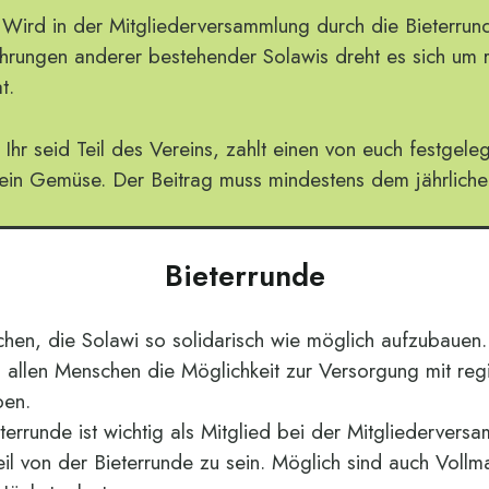
Wird in der Mitgliederversammlung durch die Bieterrund
hrungen anderer bestehender Solawis dreht es sich um 
t.
Ihr seid Teil des Vereins, zahlt einen von euch festgele
ein Gemüse. Der Beitrag muss mindestens dem jährliche
Bieterrunde
chen, die Solawi so solidarisch wie möglich aufzubauen.
, allen Menschen die Möglichkeit zur Versorgung mit reg
ben.
errunde ist wichtig als Mitglied bei der Mitgliedervers
eil von der Bieterrunde zu sein. Möglich sind auch Vollm